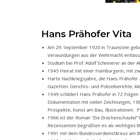
Hans Prähofer Vita
Am 29. September 1920 in Traunstein gebore
Verwundungen aus der Wehrmacht entlass
Studium bei Prof. Adolf Schinnerer an der 
1945 Heirat mit einer Hamburgerin, mit zw
Harte Nachkriegsjahre, die Hans Prähofer 
Gazetten. Gerichts- und Polizeiberichte, 
1949 schildert Hans Prähofer in 72 Folgen
Dokumentation mit vielen Zeichnungen, 19
Prospekte, Kunst am Bau, Illustrationen. P
1966 ist der Roman
“Die Drachenschaukel“
Rezensenten begrüßten es als wichtiges lit
1991 mit dem Bundesverdienstkreuz am Ba