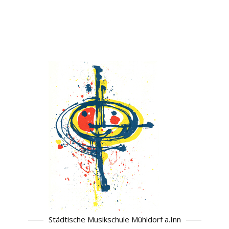
Städtische Musikschule Mühldorf a.Inn