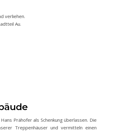
d verliehen.
dtteil Au.
ebäude
 Hans Prähofer als Schenkung überlassen. Die
erer Treppenhäuser und vermitteln einen