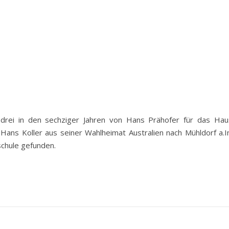
drei in den sechziger Jahren von Hans Prähofer für das Haus
Hans Koller aus seiner Wahlheimat Australien nach Mühldorf a.I
schule gefunden.