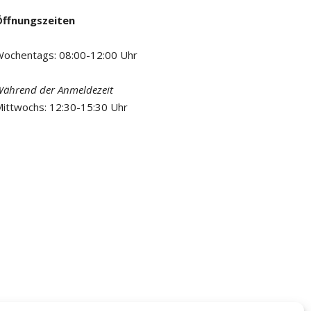
Öffnungszeiten
ochentags: 08:00-12:00 Uhr
ährend der Anmeldezeit
ittwochs: 12:30-15:30 Uhr