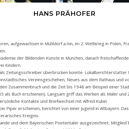
HANS PRÄHOFER
n, aufgewachsen in Mühldorf a.Inn, im 2. Weltkrieg in Polen, Fra
en.
Akademie der Bildenden Künste in München, danach freischaffender
ei Kindern.
als Zeitungsschreiber überbrücken konnte. Lokalberichterstatter
kleinstädtisches Vereinsgeschehen, Neues aus dem Rathaus und vo
 den Zusammenbruch und die Zeit bis 1948 am Beispiel einer Stad
85 als Buch erschienen). Langsam griff das Werken als Maler un
ersönliche Kontakte und Briefwechsel mit Alfred Kubin.
bei Piper erschienen, berichtet von einer Jugend in Altbayern. 
erarisches Ereignis.
nde und dem Bayerischen Poetentaler ausgezeichnet, Mitglied 