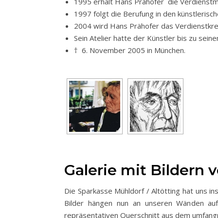
1995 erhält Hans Prähofer die Verdienstme
1997 folgt die Berufung in den künstlerisch
2004 wird Hans Prähofer das Verdienstkre
Sein Atelier hatte der Künstler bis zu se
† 6. November 2005 in München.
Galerie mit Bildern
Die Sparkasse Mühldorf / Altötting hat uns 
Bilder hängen nun an unseren Wänden au
repräsentativen Querschnitt aus dem umfangr