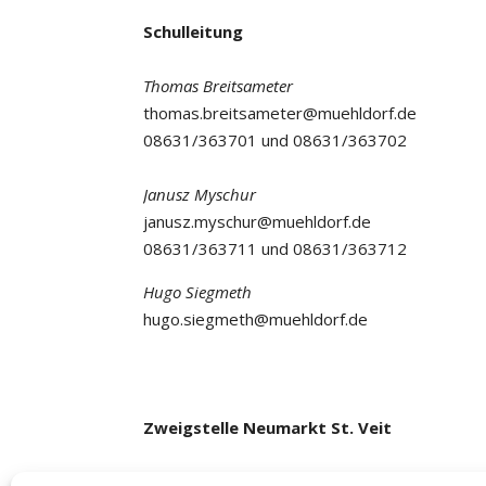
Schulleitung
Thomas Breitsameter
thomas.breitsameter@muehldorf.de
08631/363701 und 08631/363702
Janusz Myschur
janusz.myschur@muehldorf.de
08631/363711 und 08631/363712
Hugo Siegmeth
hugo.siegmeth@muehldorf.de
Zweigstelle Neumarkt St. Veit
Im Kulturbahnhof