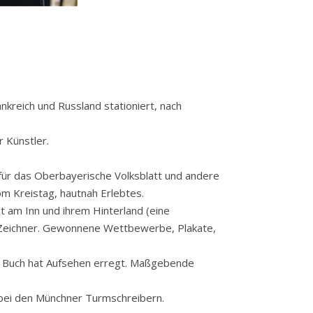
nkreich und Russland stationiert, nach
 Künstler.
 für das Oberbayerische Volksblatt und andere
m Kreistag, hautnah Erlebtes.
t am Inn und ihrem Hinterland (eine
d Zeichner. Gewonnene Wettbewerbe, Plakate,
Das Buch hat Aufsehen erregt. Maßgebende
bei den Münchner Turmschreibern.