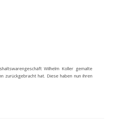
haltswarengeschäft Wilhelm Koller gemalte
nn zurückgebracht hat. Diese haben nun ihren